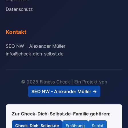
Datenschutz
Kontakt
SEO NW – Alexander Müller
info@check-dich-selbst.de
© 2025 Fitness Check | Ein Projekt von
SEO NW - Alexander Müller
Zur Check-Dich-Selbst.de-Familie gehören:
Check-Dich-Selbst.de
Ernährung
Schlaf