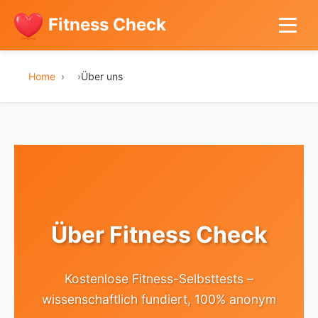
Fitness Check
Home
›
Über uns
Über Fitness Check
Kostenlose Fitness-Selbsttests –
wissenschaftlich fundiert, 100% anonym