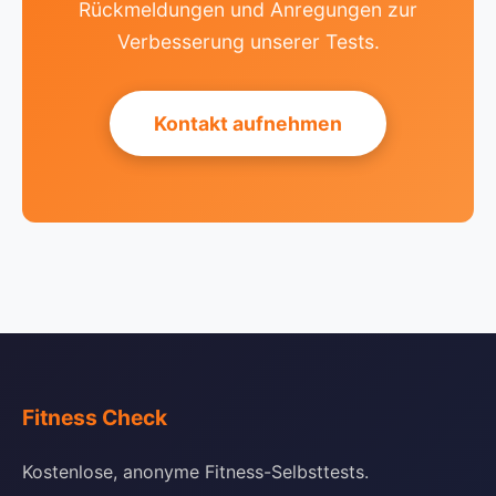
Rückmeldungen und Anregungen zur
Verbesserung unserer Tests.
Kontakt aufnehmen
Fitness Check
Kostenlose, anonyme Fitness-Selbsttests.